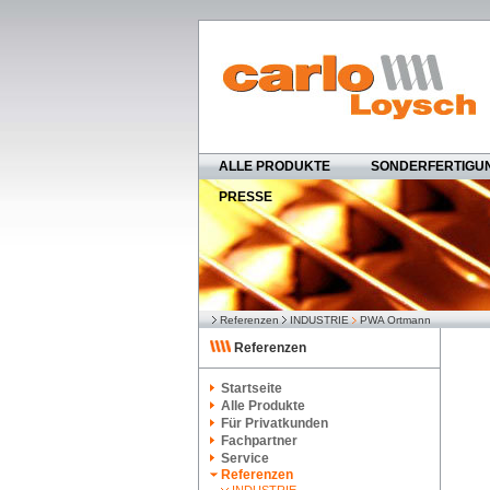
ALLE PRODUKTE
SONDERFERTIGU
PRESSE
Referenzen
INDUSTRIE
PWA Ortmann
Referenzen
Startseite
Alle Produkte
Für Privatkunden
Fachpartner
Service
Referenzen