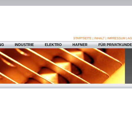
STARTSEITE
|
INHALT
|
IMPRESSUM
|
AG
NG
INDUSTRIE
ELEKTRO
HAFNER
FÜR PRIVATKUND