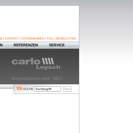
B
|
KONTAKT
|
UNTERNEHMEN
|
FAQ
|
NEWSLETTER
EN
REFERENZEN
SERVICE
SUCHE