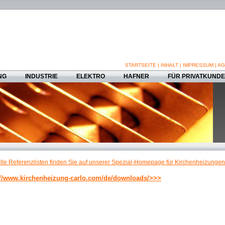
STARTSEITE
|
INHALT
|
IMPRESSUM
|
AG
NG
INDUSTRIE
ELEKTRO
HAFNER
FÜR PRIVATKUND
lle Referenzlisten finden Sie auf unserer Spezial-Homepage für Kirchenheizungen
://www.kirchenheizung-carlo.com/de/downloads/>>>