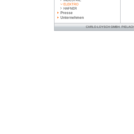
INDUSTRIE
ELEKTRO
HAFNER
Presse
Unternehmen
CARLO-LOYSCH GMBH. PIELACHER