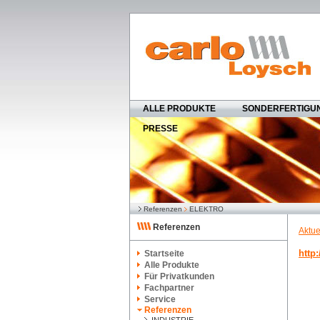
ALLE PRODUKTE
SONDERFERTIGU
PRESSE
Referenzen
ELEKTRO
Referenzen
Aktue
http
Startseite
Alle Produkte
Für Privatkunden
Fachpartner
Service
Referenzen