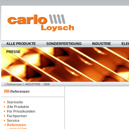
ALLE PRODUKTE
SONDERFERTIGUNG
INDUSTRIE
ELE
PRESSE
Referenzen
INDUSTRIE
ÖBB
Referenzen
Startseite
Alle Produkte
Für Privatkunden
Fachpartner
Service
Referenzen