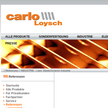
ALLE PRODUKTE
SONDERFERTIGUNG
INDUSTRIE
ELE
PRESSE
Referenzen
INDUSTRIE
Lisec Glastechnische Industrie
Referenzen
Startseite
Alle Produkte
Für Privatkunden
Fachpartner
Service
Referenzen