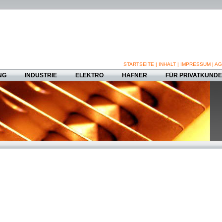
STARTSEITE
|
INHALT
|
IMPRESSUM
|
AG
NG
INDUSTRIE
ELEKTRO
HAFNER
FÜR PRIVATKUND