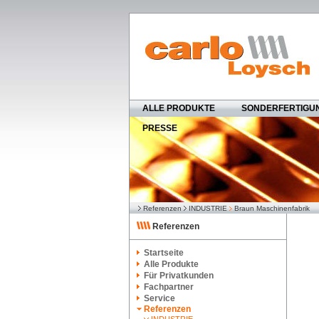
ALLE PRODUKTE
SONDERFERTIGU
PRESSE
Referenzen
INDUSTRIE
Braun Maschinenfabrik
Referenzen
Startseite
Alle Produkte
Für Privatkunden
Fachpartner
Service
Referenzen