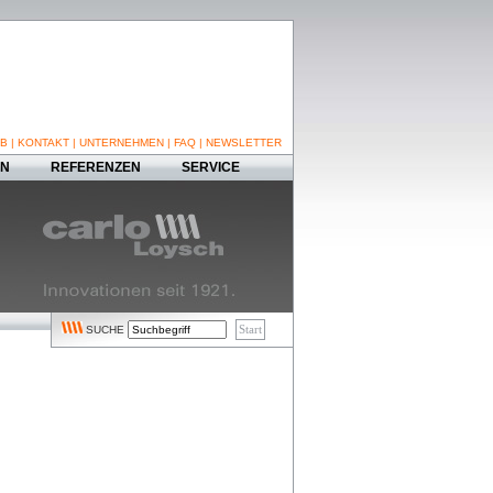
B
|
KONTAKT
|
UNTERNEHMEN
|
FAQ
|
NEWSLETTER
EN
REFERENZEN
SERVICE
SUCHE