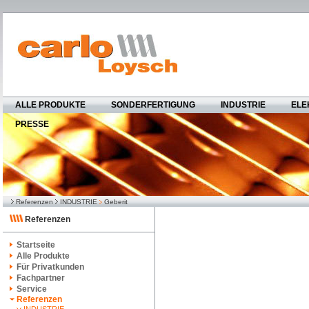
ALLE PRODUKTE
SONDERFERTIGUNG
INDUSTRIE
ELE
PRESSE
Referenzen
INDUSTRIE
Geberit
Referenzen
Startseite
Alle Produkte
Für Privatkunden
Fachpartner
Service
Referenzen