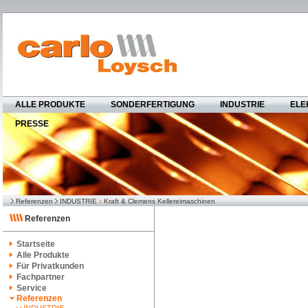
ALLE PRODUKTE
SONDERFERTIGUNG
INDUSTRIE
ELE
PRESSE
Referenzen
INDUSTRIE
Kraft & Clemens Kellereimaschinen
Referenzen
Startseite
Alle Produkte
Für Privatkunden
Fachpartner
Service
Referenzen