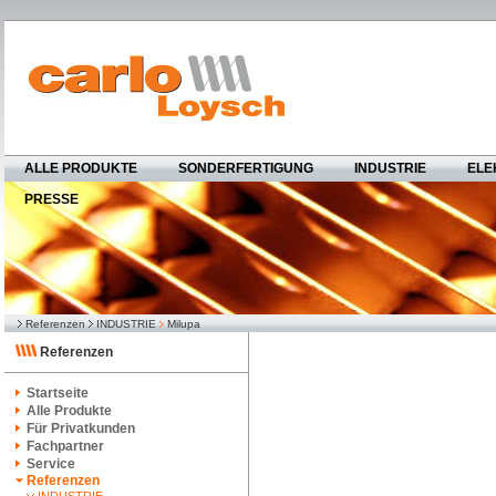
ALLE PRODUKTE
SONDERFERTIGUNG
INDUSTRIE
ELE
PRESSE
Referenzen
INDUSTRIE
Milupa
Referenzen
Startseite
Alle Produkte
Für Privatkunden
Fachpartner
Service
Referenzen