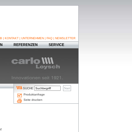
B
|
KONTAKT
|
UNTERNEHMEN
|
FAQ
|
NEWSLETTER
EN
REFERENZEN
SERVICE
SUCHE
Produktanfrage
Seite drucken
er