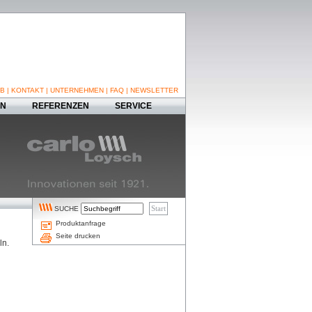
B
|
KONTAKT
|
UNTERNEHMEN
|
FAQ
|
NEWSLETTER
EN
REFERENZEN
SERVICE
SUCHE
Produktanfrage
Seite drucken
ln.