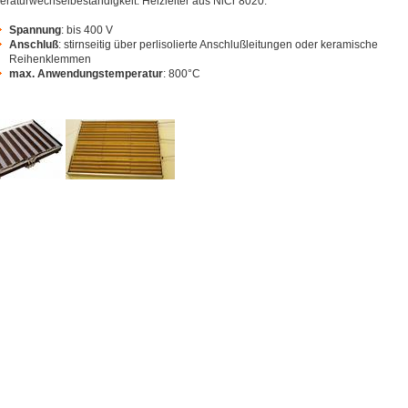
raturwechselbeständigkeit. Heizleiter aus NiCr 8020.
Spannung
: bis 400 V
Anschluß
: stirnseitig über perlisolierte Anschlußleitungen oder keramische
Reihenklemmen
max. Anwendungstemperatur
: 800°C