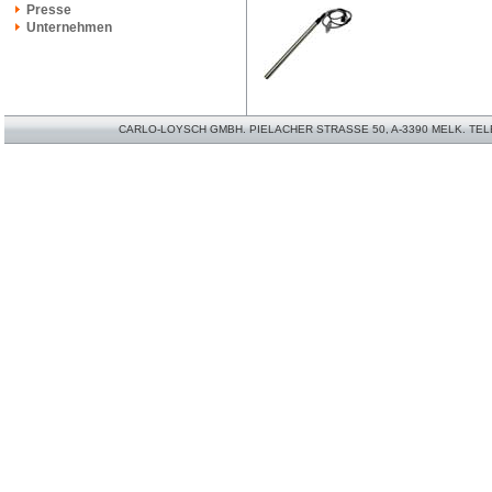
Presse
Unternehmen
CARLO-LOYSCH GMBH. PIELACHER STRASSE 50, A-3390 MELK. TELEFO