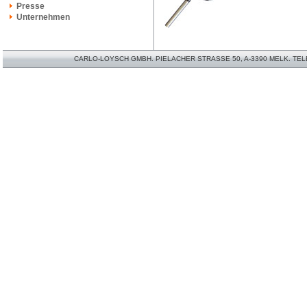
Presse
Unternehmen
CARLO-LOYSCH GMBH. PIELACHER STRASSE 50, A-3390 MELK. TELEFO