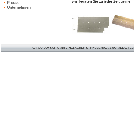
wir
beraten Sie zu jeder Zeit gerne!
Presse
Unternehmen
CARLO-LOYSCH GMBH. PIELACHER STRASSE 50, A-3390 MELK. TELEFO