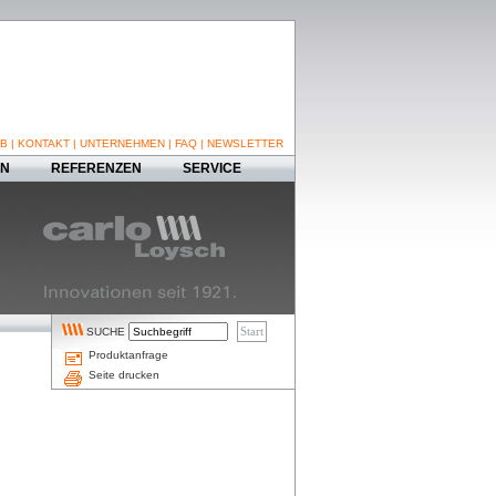
B
|
KONTAKT
|
UNTERNEHMEN
|
FAQ
|
NEWSLETTER
EN
REFERENZEN
SERVICE
SUCHE
Produktanfrage
Seite drucken