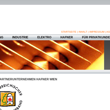
STARTSEITE
|
INHALT
|
IMPRESSUM
|
AG
NG
INDUSTRIE
ELEKTRO
HAFNER
FÜR PRIVATKUND
ARTNERUNTERNEHMEN HAFNER WIEN