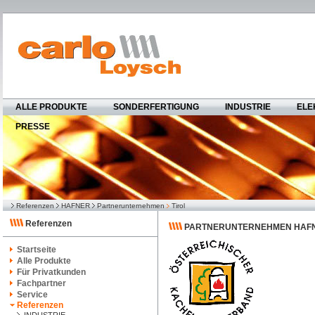
ALLE PRODUKTE
SONDERFERTIGUNG
INDUSTRIE
ELE
PRESSE
Referenzen
HAFNER
Partnerunternehmen
Tirol
Referenzen
PARTNERUNTERNEHMEN HAFN
Startseite
Alle Produkte
Für Privatkunden
Fachpartner
Service
Referenzen