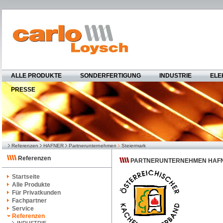
ALLE PRODUKTE
SONDERFERTIGUNG
INDUSTRIE
ELE
PRESSE
Referenzen
HAFNER
Partnerunternehmen
Steiermark
Referenzen
PARTNERUNTERNEHMEN HAFN
Startseite
Alle Produkte
Für Privatkunden
Fachpartner
Service
Referenzen