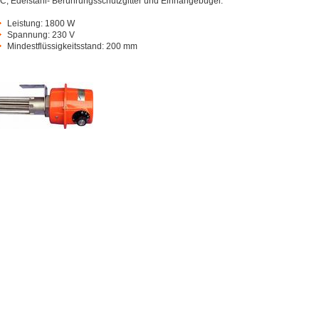
C, Edelstahl- Berührungsschutzgitter und Einhängebügel.
Leistung: 1800 W
Spannung: 230 V
Mindestflüssigkeitsstand: 200 mm