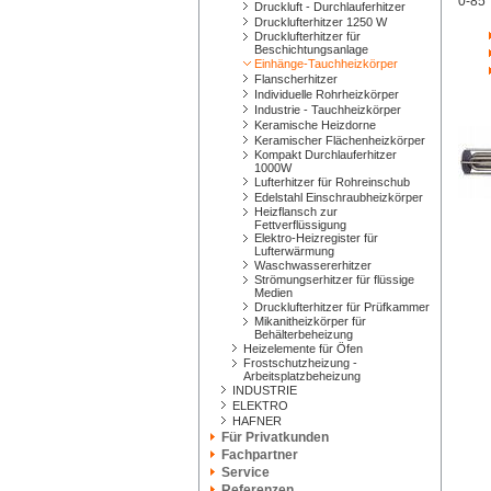
0-85°
Druckluft - Durchlauferhitzer
Drucklufterhitzer 1250 W
Drucklufterhitzer für
Beschichtungsanlage
Einhänge-Tauchheizkörper
Flanscherhitzer
Individuelle Rohrheizkörper
Industrie - Tauchheizkörper
Keramische Heizdorne
Keramischer Flächenheizkörper
Kompakt Durchlauferhitzer
1000W
Lufterhitzer für Rohreinschub
Edelstahl Einschraubheizkörper
Heizflansch zur
Fettverflüssigung
Elektro-Heizregister für
Lufterwärmung
Waschwassererhitzer
Strömungserhitzer für flüssige
Medien
Drucklufterhitzer für Prüfkammer
Mikanitheizkörper für
Behälterbeheizung
Heizelemente für Öfen
Frostschutzheizung -
Arbeitsplatzbeheizung
INDUSTRIE
ELEKTRO
HAFNER
Für Privatkunden
Fachpartner
Service
Referenzen