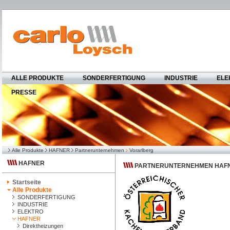
ALLE PRODUKTE
SONDERFERTIGUNG
INDUSTRIE
ELE
PRESSE
Alle Produkte
HAFNER
Partnerunternehmen
Vorarlberg
HAFNER
PARTNERUNTERNEHMEN HAF
Startseite
Alle Produkte
SONDERFERTIGUNG
INDUSTRIE
ELEKTRO
HAFNER
Direktheizungen