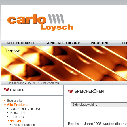
ALLE PRODUKTE
SONDERFERTIGUNG
INDUSTRIE
ELE
PRESSE
Alle Produkte
HAFNER
Speicheröfen
HAFNER
SPEICHERÖFEN
Startseite
Alle Produkte
SONDERFERTIGUNG
INDUSTRIE
ELEKTRO
HAFNER
Bereits im Jahre 1935 wurden die erst
Direktheizungen