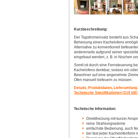
Kurzbeschreibung:
Der Tagstromeinsatz besteht aus Scham
Beheizung eines Kachelofens ermöglich
Alternative zu konventionell befeuer
andererseits aufgrund seiner speziell
eingebaut werden, z. B. in Nischen und
Somit ist durch eine Fernsteuerung b
Kachelofens denkbar, sodass ein od
Bewohner auf eine angenehme Zimme
Ofen manuell befeuern zu müssen.
Details, Produktdaten, Lieferumfang
Technische Spezifikationen [219 kB]
Technische Information:
Direktheizung mit kurzer Anspr
reine Strahlungswärme
einfachste Bedienung, auch fe
bei fast jeder Kachelofenform r