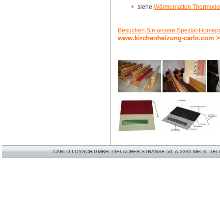
siehe
Wärmematten Thermodom 
Besuchen Sie unsere Spezial-Homepa
www.kirchenheizung-carlo.com 
CARLO-LOYSCH GMBH. PIELACHER STRASSE 50, A-3390 MELK. TELEFO