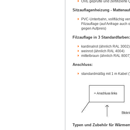
ÖVE geprüfte und zertifizierte Q
Sitzauflagenheizung - Mattenau
PVC-Unterbahn, vollflächig ver
Filzauflage (auf Anfrage auch 
gegen Aufpreis)
Filzauflage in 3 Standardfarben:
kardinalrot (ähnlich RAL 3002)
weinrot (ähnlich RAL 4004)
mittelbraun (ähnlich RAL 8007
Anschluss:
standardmäßig mit 1 m Kabel (
Typen und Zubehör für Wärme