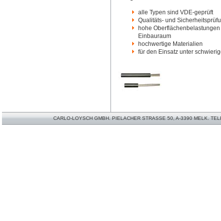
alle Typen sind VDE-geprüft
Qualitäts- und Sicherheitsprü
hohe Oberflächenbelastungen 
Einbauraum
hochwertige Materialien
für den Einsatz unter schwier
CARLO-LOYSCH GMBH. PIELACHER STRASSE 50, A-3390 MELK. TELEFO