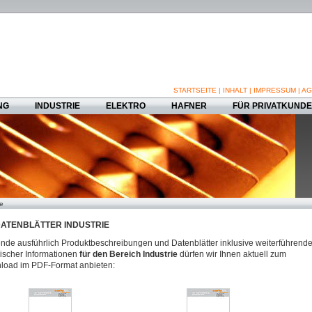
STARTSEITE
|
INHALT
|
IMPRESSUM
|
AG
NG
INDUSTRIE
ELEKTRO
HAFNER
FÜR PRIVATKUND
ie
ATENBLÄTTER INDUSTRIE
nde ausführlich Produktbeschreibungen und Datenblätter inklusive weiterführende
ischer Informationen
für den Bereich Industrie
dürfen wir Ihnen aktuell zum
load im PDF-Format anbieten: