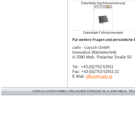
Datenblatt Dachrinnenheizung
Datenblatt Fußwärmematte
Für weitere Fragen und persönliche B
carlo - Loysch GmbH
Innovative Wärmetechnik
A-3390 Melk, Pielacher Straße 50
Tel.: +43-(0)2752-52911
Fax: +43-(0)2752-52911-21
E-Mail:
office@carlo.at
CARLO-LOYSCH GMBH. PIELACHER STRASSE 50, A-3390 MELK. TELEFO