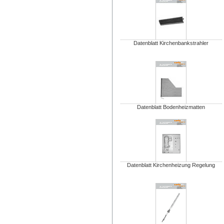
Datenblatt Kirchenbankstrahler
Datenblatt Bodenheizmatten
Datenblatt Kirchenheizung Regelung