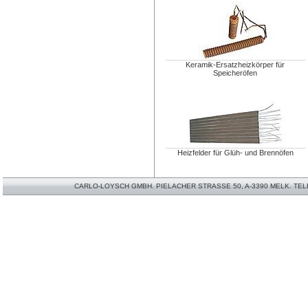
Keramik-Ersatzheizkörper für
Speicheröfen
Heizfelder für Glüh- und Brennöfen
CARLO-LOYSCH GMBH. PIELACHER STRASSE 50, A-3390 MELK. TELEFO