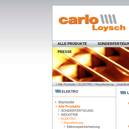
ALLE PRODUKTE
SONDERFERTIGU
PRESSE
Alle Produkte
ELEKTRO
Raumheizung
Unterflur
ELEKTRO
U
Startseite
Alle Produkte
SONDERFERTIGUNG
INDUSTRIE
ELEKTRO
Raumheizung
Elektrospeicherheizung