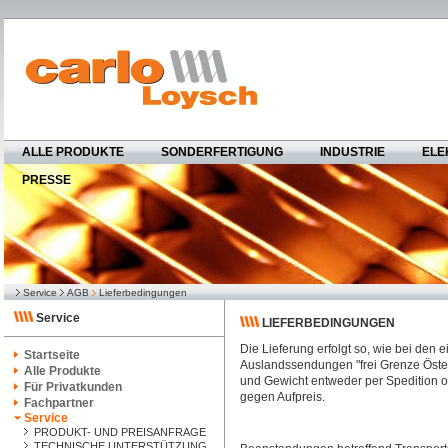
ALLE PRODUKTE
SONDERFERTIGUNG
INDUSTRIE
ELE
PRESSE
Service
AGB
Lieferbedingungen
Service
LIEFERBEDINGUNGEN
Die Lieferung erfolgt so, wie bei den 
Startseite
Auslandssendungen "frei Grenze Österr
Alle Produkte
und Gewicht entweder per Spedition
Für Privatkunden
gegen Aufpreis.
Fachpartner
Service
PRODUKT- UND PREISANFRAGE
TECHNISCHE UNTERSTÜTZUNG