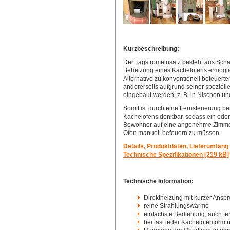
Kurzbeschreibung:
Der Tagstromeinsatz besteht aus Scham
Beheizung eines Kachelofens ermöglich
Alternative zu konventionell befeuer
andererseits aufgrund seiner speziell
eingebaut werden, z. B. in Nischen und
Somit ist durch eine Fernsteuerung b
Kachelofens denkbar, sodass ein od
Bewohner auf eine angenehme Zimme
Ofen manuell befeuern zu müssen.
Details, Produktdaten, Lieferumfang
Technische Spezifikationen [219 kB]
Technische Information:
Direktheizung mit kurzer Anspr
reine Strahlungswärme
einfachste Bedienung, auch fe
bei fast jeder Kachelofenform r