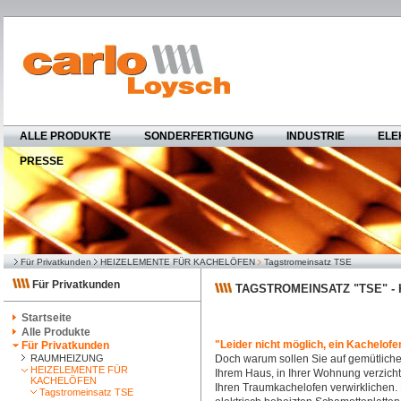
ALLE PRODUKTE
SONDERFERTIGUNG
INDUSTRIE
ELE
PRESSE
Für Privatkunden
HEIZELEMENTE FÜR KACHELÖFEN
Tagstromeinsatz TSE
Für Privatkunden
TAGSTROMEINSATZ "TSE" -
Startseite
Alle Produkte
"Leider nicht möglich, ein Kachelof
Für Privatkunden
RAUMHEIZUNG
Doch warum sollen Sie auf gemütliche 
HEIZELEMENTE FÜR
Ihrem Haus, in Ihrer Wohnung verzich
KACHELÖFEN
Ihren Traumkachelofen verwirklichen.
Tagstromeinsatz TSE