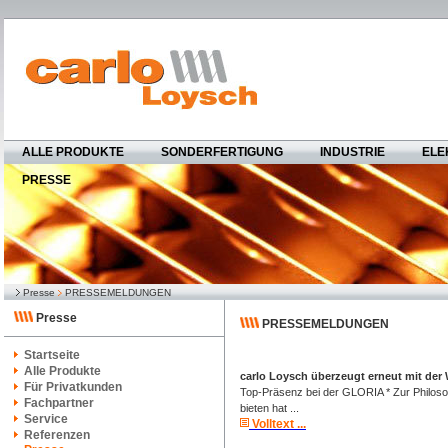
ALLE PRODUKTE
SONDERFERTIGUNG
INDUSTRIE
ELE
PRESSE
Presse
PRESSEMELDUNGEN
Presse
PRESSEMELDUNGEN
Startseite
Alle Produkte
carlo Loysch überzeugt erneut mit der 
Für Privatkunden
Top-Präsenz bei der GLORIA * Zur Philoso
Fachpartner
bieten hat ...
Service
Volltext ...
Referenzen