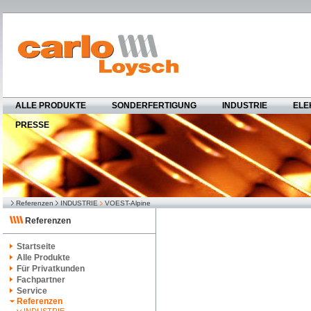
ALLE PRODUKTE
SONDERFERTIGUNG
INDUSTRIE
ELE
PRESSE
Referenzen
INDUSTRIE
VOEST-Alpine
Referenzen
Startseite
Alle Produkte
Für Privatkunden
Fachpartner
Service
Referenzen