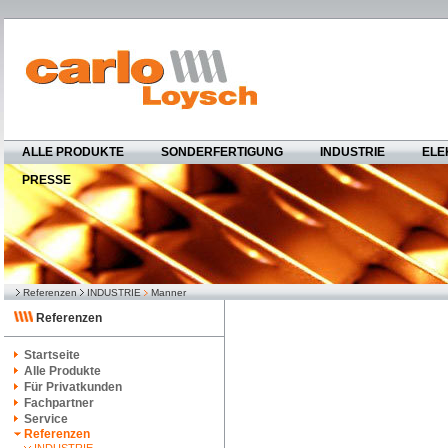
ALLE PRODUKTE
SONDERFERTIGUNG
INDUSTRIE
ELE
PRESSE
Referenzen
INDUSTRIE
Manner
Referenzen
Startseite
Alle Produkte
Für Privatkunden
Fachpartner
Service
Referenzen