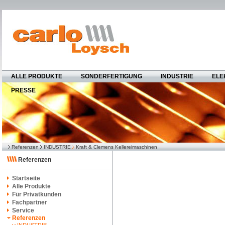
ALLE PRODUKTE
SONDERFERTIGUNG
INDUSTRIE
ELE
PRESSE
Referenzen
INDUSTRIE
Kraft & Clemens Kellereimaschinen
Referenzen
Startseite
Alle Produkte
Für Privatkunden
Fachpartner
Service
Referenzen