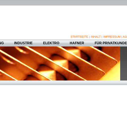
STARTSEITE
|
INHALT
|
IMPRESSUM
|
AG
NG
INDUSTRIE
ELEKTRO
HAFNER
FÜR PRIVATKUND