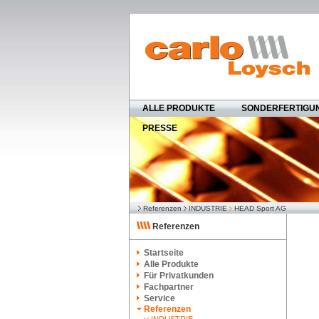
ALLE PRODUKTE
SONDERFERTIGU
PRESSE
Referenzen
INDUSTRIE
HEAD Sport AG
Referenzen
Startseite
Alle Produkte
Für Privatkunden
Fachpartner
Service
Referenzen