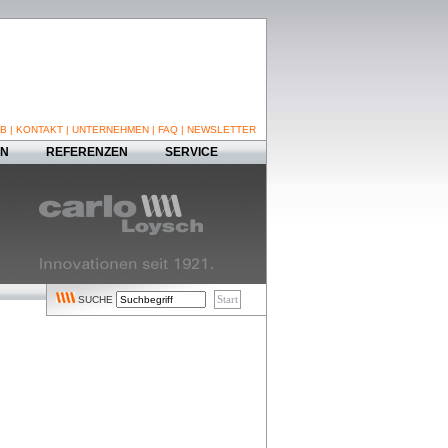
B
|
KONTAKT
|
UNTERNEHMEN
|
FAQ
|
NEWSLETTER
EN
REFERENZEN
SERVICE
SUCHE