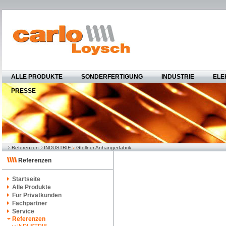
ALLE PRODUKTE
SONDERFERTIGUNG
INDUSTRIE
ELE
PRESSE
Referenzen
INDUSTRIE
Gföllner Anhängerfabrik
Referenzen
Startseite
Alle Produkte
Für Privatkunden
Fachpartner
Service
Referenzen