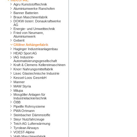
INDUSTRIE
Agru Kunststofftechnik
Aluminiumwerke Ranshofen
Banner Batterien
Braun Maschinenfabrik
DOKW österr. Donaukraftwerke
AG
Energie- und Umwelttechnik
Fried von Neumann,
Aluminiumwerk
Geberit
Gföllner Anhängerfabrik
Haginger Industrieanlagenbau
HEAD Sport AG
IAG Industrie-
Automatisierungsgesellschaft
Kraft & Clemens Kellereimaschinen
Knorr Nahrungsmittelfabrik
Lisec Glastechnische Industrie
Kessel-Loos GesmbH
Manner
MAW Styria
Milupa
Mosgöller Anlagen für
Industrielackiertechnik
ÖBB
Pipelife Rohrsysteme
PWA Ortmann
Steinbacher Dämmstoffe
Steyr Nutzfahrzeuge
Teich AG Lufterwärmung
Tyrolean Airways
VOEST-Alpine
Voith Maschinenfabrik