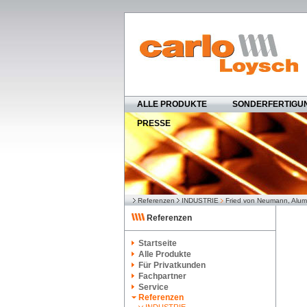
ALLE PRODUKTE
SONDERFERTIGU
PRESSE
Referenzen
INDUSTRIE
Fried von Neumann, Alum
Referenzen
Startseite
Alle Produkte
Für Privatkunden
Fachpartner
Service
Referenzen