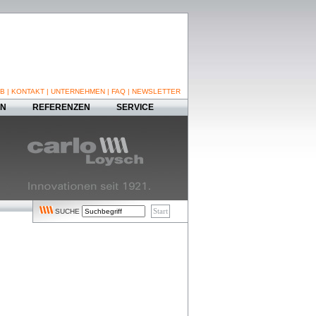
B
|
KONTAKT
|
UNTERNEHMEN
|
FAQ
|
NEWSLETTER
EN
REFERENZEN
SERVICE
SUCHE