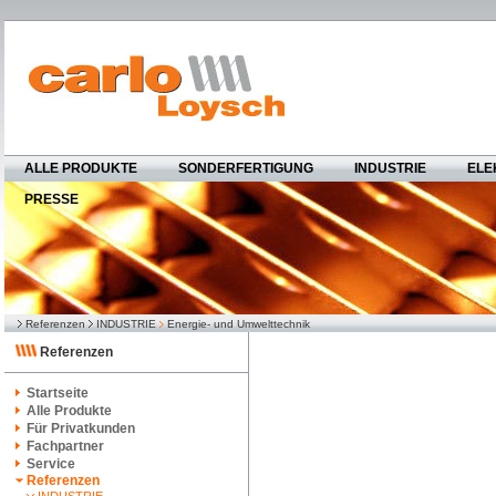
ALLE PRODUKTE
SONDERFERTIGUNG
INDUSTRIE
ELE
PRESSE
Referenzen
INDUSTRIE
Energie- und Umwelttechnik
Referenzen
Startseite
Alle Produkte
Für Privatkunden
Fachpartner
Service
Referenzen