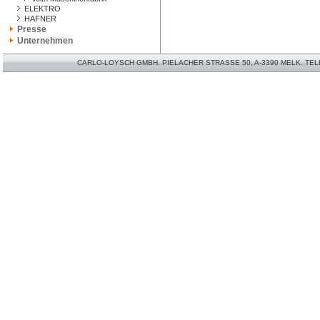
ELEKTRO
HAFNER
Presse
Unternehmen
CARLO-LOYSCH GMBH. PIELACHER STRASSE 50, A-3390 MELK. TELEFO