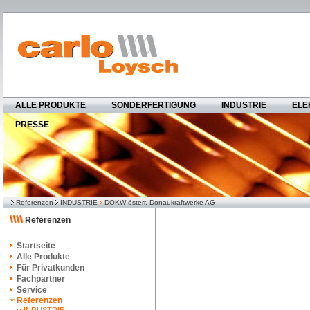
ALLE PRODUKTE
SONDERFERTIGUNG
INDUSTRIE
ELE
PRESSE
Referenzen
INDUSTRIE
DOKW österr. Donaukraftwerke AG
Referenzen
Startseite
Alle Produkte
Für Privatkunden
Fachpartner
Service
Referenzen