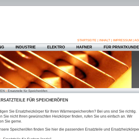
STARTSEITE
|
INHALT
|
IMPRESSUM
|
AG
NG
INDUSTRIE
ELEKTRO
HAFNER
FÜR PRIVATKUND
FEN
Ersatzteile für Speicheröfen
RSATZTEILE FÜR SPEICHERÖFEN
igen Sie Ersatzheizkörper für Ihren Wärmespeicherofen? Bei uns sind Sie richtig.
en Sie nicht Ihren gewünschten Heizkörper finden, rufen Sie uns einfach an. Wir
en Sie gerne.
nsere Speicheröfen finden Sie hier die passenden Ersatzteile und Ersatzheizkörper