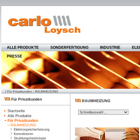
ALLE PRODUKTE
SONDERFERTIGUNG
INDUSTRIE
ELE
PRESSE
Für Privatkunden
RAUMHEIZUNG
Für Privatkunden
RAUMHEIZUNG
Startseite
Alle Produkte
Für Privatkunden
RAUMHEIZUNG
Elektrospeicherheizung
Konvektoren
Strahlungsheizkörper