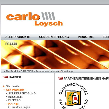
ALLE PRODUKTE
SONDERFERTIGUNG
INDUSTRIE
ELE
PRESSE
Alle Produkte
HAFNER
Partnerunternehmen
Vorarlberg
HAFNER
PARTNERUNTERNEHMEN HAF
Startseite
Alle Produkte
SONDERFERTIGUNG
INDUSTRIE
ELEKTRO
HAFNER
Direktheizungen