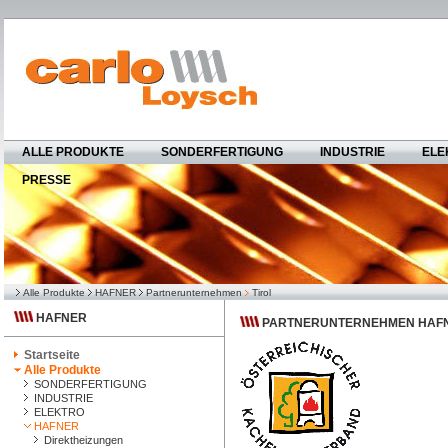
ALLE PRODUKTE
SONDERFERTIGUNG
INDUSTRIE
ELE
PRESSE
Alle Produkte
HAFNER
Partnerunternehmen
Tirol
HAFNER
PARTNERUNTERNEHMEN HAFN
Startseite
Alle Produkte
SONDERFERTIGUNG
INDUSTRIE
ELEKTRO
HAFNER
Direktheizungen