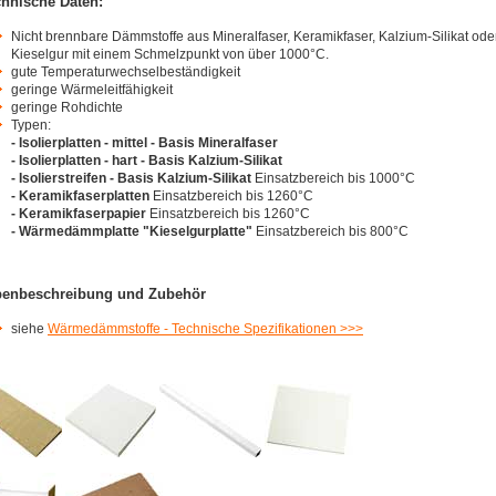
hnische Daten:
Nicht brennbare Dämmstoffe aus Mineralfaser, Keramikfaser, Kalzium-Silikat ode
Kieselgur mit einem Schmelzpunkt von über 1000°C.
gute Temperaturwechselbeständigkeit
geringe Wärmeleitfähigkeit
geringe Rohdichte
Typen:
- Isolierplatten - mittel - Basis Mineralfaser
- Isolierplatten - hart - Basis Kalzium-Silikat
- Isolierstreifen - Basis Kalzium-Silikat
Einsatzbereich bis 1000°C
- Keramikfaserplatten
Einsatzbereich bis 1260°C
- Keramikfaserpapier
Einsatzbereich bis 1260°C
- Wärmedämmplatte "Kieselgurplatte"
Einsatzbereich bis 800°C
penbeschreibung und Zubehör
siehe
Wärmedämmstoffe - Technische Spezifikationen >>>