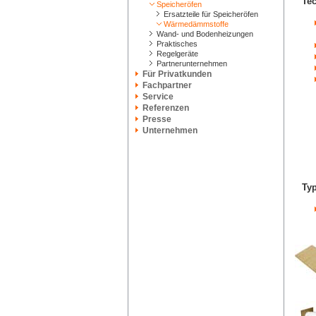
Tec
Speicheröfen
Ersatzteile für Speicheröfen
Wärmedämmstoffe
Wand- und Bodenheizungen
Praktisches
Regelgeräte
Partnerunternehmen
Für Privatkunden
Fachpartner
Service
Referenzen
Presse
Unternehmen
Ty