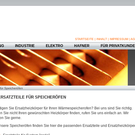
STARTSEITE
|
INHALT
|
IMPRESSUM
|
AG
NG
INDUSTRIE
ELEKTRO
HAFNER
FÜR PRIVATKUND
 für Speicheröfen
RSATZTEILE FÜR SPEICHERÖFEN
igen Sie Ersatzheizkörper für Ihren Wärmespeicherofen? Bei uns sind Sie richtig.
en Sie nicht Ihren gewünschten Heizkörper finden, rufen Sie uns einfach an. Wir
en Sie gerne.
nsere Speicheröfen finden Sie hier die passenden Ersatzteile und Ersatzheizkörper