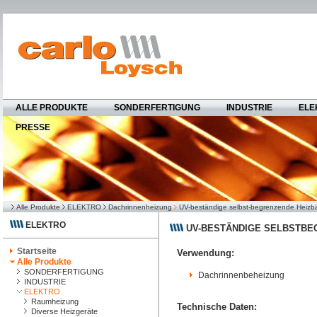
ALLE PRODUKTE
SONDERFERTIGUNG
INDUSTRIE
ELE
PRESSE
Alle Produkte
ELEKTRO
Dachrinnenheizung
UV-beständige selbst-begrenzende Heizb
ELEKTRO
UV-BESTÄNDIGE SELBSTBE
Startseite
Verwendung:
Alle Produkte
SONDERFERTIGUNG
Dachrinnenbeheizung
INDUSTRIE
ELEKTRO
Raumheizung
Technische Daten:
Diverse Heizgeräte