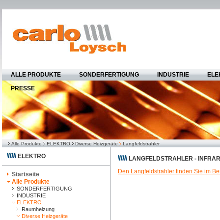
ALLE PRODUKTE
SONDERFERTIGUNG
INDUSTRIE
ELE
PRESSE
Alle Produkte
ELEKTRO
Diverse Heizgeräte
Langfeldstrahler
ELEKTRO
LANGFELDSTRAHLER - INFRA
Den Langfeldstrahler finden Sie im Be
Startseite
Alle Produkte
SONDERFERTIGUNG
INDUSTRIE
ELEKTRO
Raumheizung
Diverse Heizgeräte