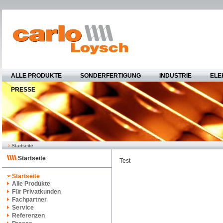
ALLE PRODUKTE
SONDERFERTIGUNG
INDUSTRIE
ELE
PRESSE
Startseite
Startseite
Test
Startseite
Alle Produkte
Für Privatkunden
Fachpartner
Service
Referenzen