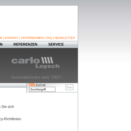
B
|
KONTAKT
|
UNTERNEHMEN
|
FAQ
|
NEWSLETTER
EN
REFERENZEN
SERVICE
SUCHE
 Sie sich
y-Richtlinien.