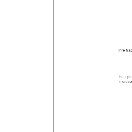
Ihre Na
Ihre spe
Interes