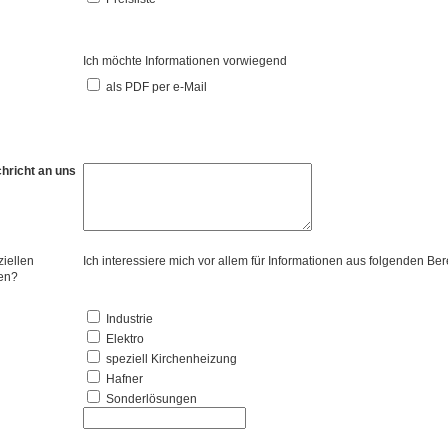
Ich möchte Informationen vorwiegend
als PDF per e-Mail
chricht an uns
ziellen
Ich interessiere mich vor allem für Informationen aus folgenden Ber
sen?
Industrie
Elektro
speziell Kirchenheizung
Hafner
Sonderlösungen