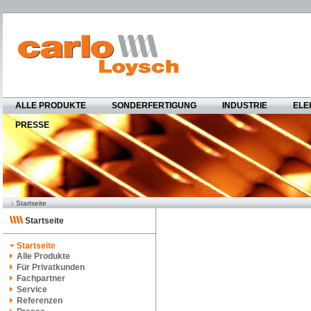
ALLE PRODUKTE
SONDERFERTIGUNG
INDUSTRIE
ELE
PRESSE
Startseite
Startseite
Startseite
Alle Produkte
Für Privatkunden
Fachpartner
Service
Referenzen