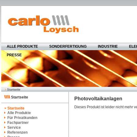
ALLE PRODUKTE
SONDERFERTIGUNG
INDUSTRIE
ELE
PRESSE
Startseite
Startseite
Photovoltaikanlagen
Dieses Produkt ist leider nicht mehr v
Startseite
Alle Produkte
Für Privatkunden
Fachpartner
Service
Referenzen