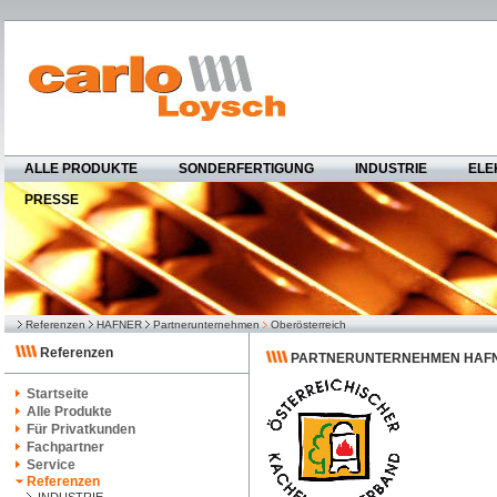
ALLE PRODUKTE
SONDERFERTIGUNG
INDUSTRIE
ELE
PRESSE
Referenzen
HAFNER
Partnerunternehmen
Oberösterreich
Referenzen
PARTNERUNTERNEHMEN HAFN
Startseite
Alle Produkte
Für Privatkunden
Fachpartner
Service
Referenzen